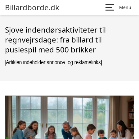
Billardborde.dk
Menu
Sjove indendørsaktiviteter til
regnvejrsdage: fra billard til
puslespil med 500 brikker