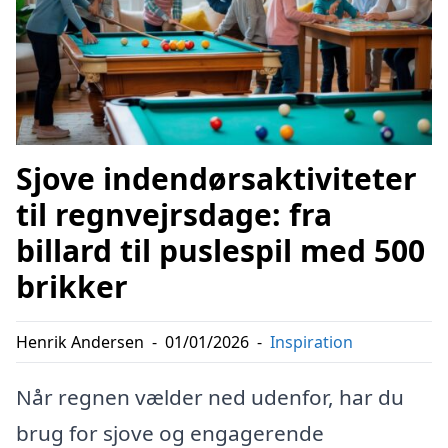
Sjove indendørsaktiviteter
til regnvejrsdage: fra
billard til puslespil med 500
brikker
Henrik Andersen
-
01/01/2026
-
Inspiration
Når regnen vælder ned udenfor, har du
brug for sjove og engagerende